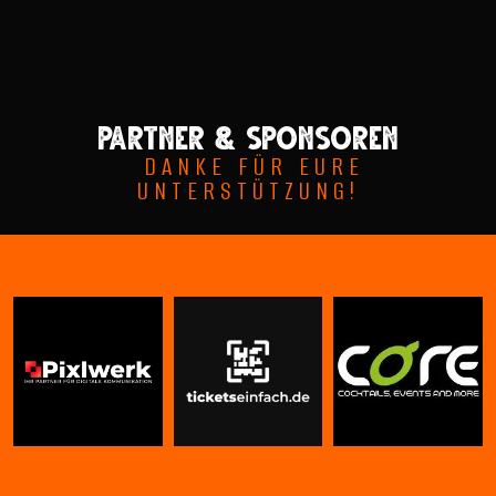
Partner & sponsoren
DANKE FÜR EURE
UNTERSTÜTZUNG!