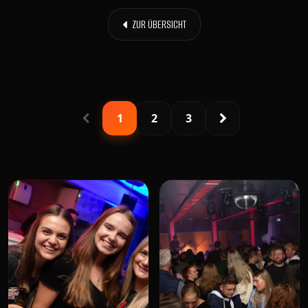
ZUR ÜBERSICHT
1
2
3