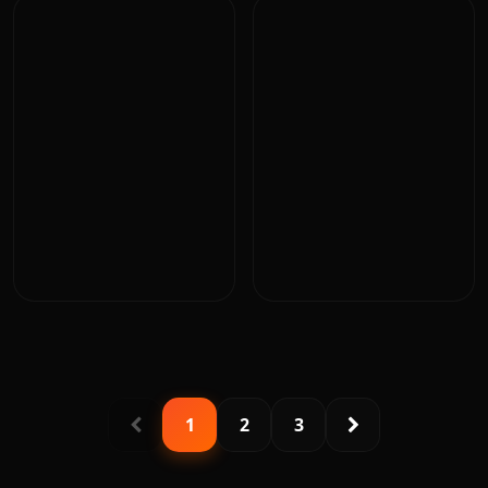
1
2
3