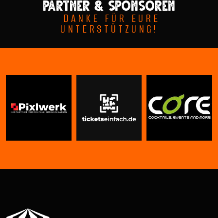
Partner & sponsoren
DANKE FÜR EURE
UNTERSTÜTZUNG!